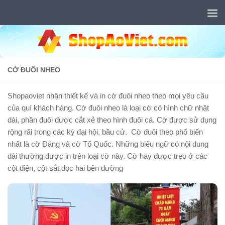
Skip to content
CỜ ĐUÔI NHEO
Shopaoviet nhận thiết kế và in cờ đuôi nheo theo mọi yêu cầu
của quí khách hàng. Cờ đuôi nheo là loại cờ có hình chữ nhật
dài, phần đuôi được cắt xẻ theo hình đuôi cá. Cờ được sử dụng
rộng rãi trong các kỳ đại hội, bầu cử. Cờ đuôi theo phổ biến
nhất là cờ Đảng và cờ Tổ Quốc. Những biểu ngữ có nội dung
dài thường được in trên loại cờ này. Cờ hay được treo ở các
cột điện, cột sắt dọc hai bên đường