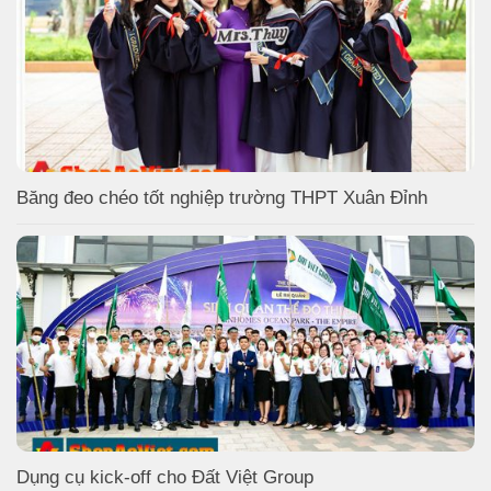
Băng đeo chéo tốt nghiệp trường THPT Xuân Đỉnh
Dụng cụ kick-off cho Đất Việt Group