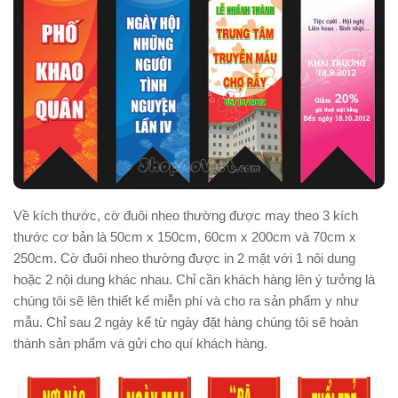
Về kích thước, cờ đuôi nheo thường được may theo 3 kích
thước cơ bản là 50cm x 150cm, 60cm x 200cm và 70cm x
250cm. Cờ đuôi nheo thường được in 2 mặt với 1 nôi dung
hoặc 2 nội dung khác nhau. Chỉ cần khách hàng lên ý tưởng là
chúng tôi sẽ lên thiết kế miễn phí và cho ra sản phẩm y như
mẫu. Chỉ sau 2 ngày kể từ ngày đặt hàng chúng tôi sẽ hoàn
thành sản phẩm và gửi cho quí khách hàng.