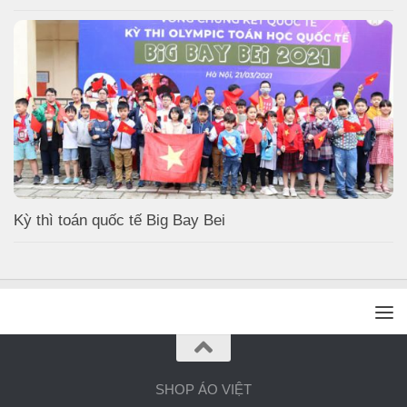
Kỳ thì toán quốc tế Big Bay Bei
SHOP ÁO VIỆT