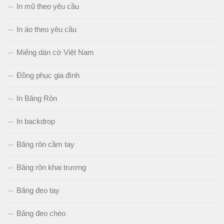
In mũ theo yêu cầu
In áo theo yêu cầu
Miếng dán cờ Việt Nam
Đồng phục gia đình
In Băng Rôn
In backdrop
Băng rôn cầm tay
Băng rôn khai trương
Băng đeo tay
Băng đeo chéo