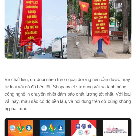
.
Về chất liệu, cờ đuôi nheo treo ngoài đường nên cần được may
từ loại vải có độ bền tốt. Shopaoviet sử dụng vải sa tanh bóng,
công nghệ in chuyển nhiệt đảm bảo chất lượng tốt nhất. Với loại
vải này, màu sắc có độ bền lâu, và nội dung trên cờ cũng không
bị phai màu.