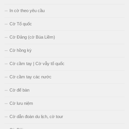
In cờ theo yêu cầu
Cờ Tổ quốc
Cờ Đảng (cờ Búa Liềm)
Cờ hồng kỳ
Cờ cầm tay | Cờ vẫy tổ quốc
Cờ cầm tay các nước
Cờ để bàn
Cờ lưu niệm
Cờ dẫn đoàn du lịch, cờ tour