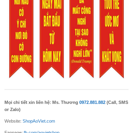
Mọi chi tiết xin liên hệ: Ms. Thương
0972.881.882
(Call, SMS
or Zalo)
Website:
ShopAoViet.com
Fanpage:
fb.com/aovietshop