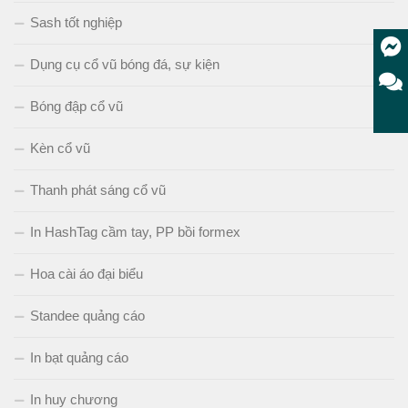
Sash tốt nghiệp
Dụng cụ cổ vũ bóng đá, sự kiện
Bóng đập cổ vũ
Kèn cổ vũ
Thanh phát sáng cổ vũ
In HashTag cầm tay, PP bồi formex
Hoa cài áo đại biểu
Standee quảng cáo
In bạt quảng cáo
In huy chương