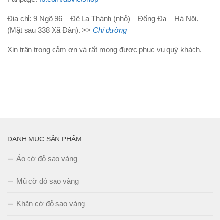
Địa chỉ: 9 Ngõ 96 – Đê La Thành (nhỏ) – Đống Đa – Hà Nội.
(Mặt sau 338 Xã Đàn). >>
Chỉ đường
Xin trân trọng cảm ơn và rất mong được phục vụ quý khách.
DANH MỤC SẢN PHẨM
Áo cờ đỏ sao vàng
Mũ cờ đỏ sao vàng
Khăn cờ đỏ sao vàng