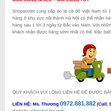
Shopaoviet cung cấp áo lá cờ đỏ Việt Nam từ 1 
hàng ở khu vực nội thành Hà Nội có thể nhận hàn
hàng sau 1 tới 3 ngày từ Bắc vào Nam. Với những
khách nhận được hàng sớm nhất có thể. Đặc biệt,
QUÝ KHÁCH VUI LÒNG LIÊN HỆ ĐỂ ĐƯỢC BÁO
0972.881.882
LIÊN HỆ: Ms. Thương
(Call,