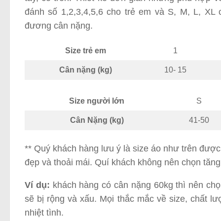
đánh số 1,2,3,4,5,6 cho trẻ em và S, M, L, XL
đương cân nặng.
Size trẻ em
1
Cân nặng (kg)
10- 15
Size người lớn
S
Cân Nặng (kg)
41-50
** Quý khách hàng lưu ý là size áo như trên đượ
đẹp và thoải mái. Quí khách không nên chọn tăng 
Ví dụ:
khách hàng có cân nặng 60kg thì nên chọn
sẽ bị rộng và xấu. Mọi thắc mắc về size, chất l
nhiệt tình.