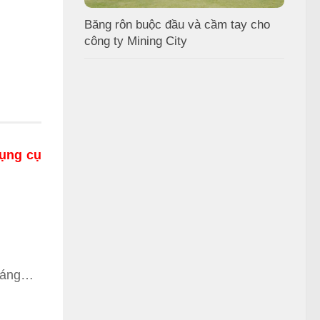
Băng rôn buộc đầu và cầm tay cho
công ty Mining City
dụng cụ
 sáng…