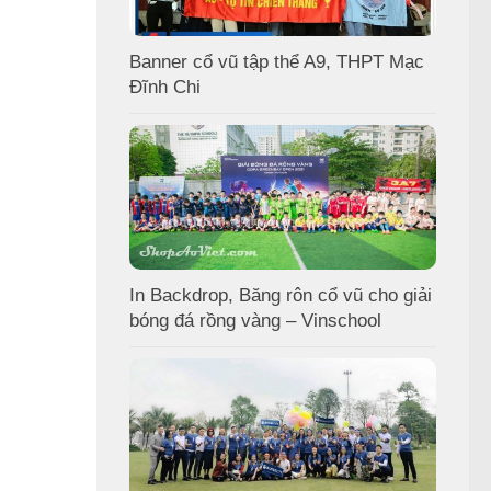
Banner cổ vũ tập thể A9, THPT Mạc
Đĩnh Chi
In Backdrop, Băng rôn cổ vũ cho giải
bóng đá rồng vàng – Vinschool