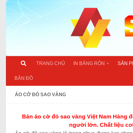
Skip to content
TRANG CHỦ
IN BĂNG RÔN
SẢN P
BẢN ĐỒ
ÁO CỜ ĐỎ SAO VÀNG
Bán áo cờ đỏ sao vàng Việt Nam Hàng đẹ
người lớn. Chất liệu c