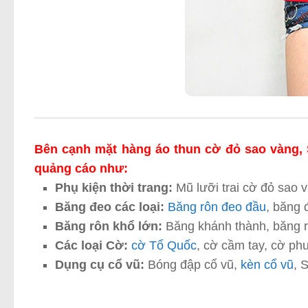
Bên cạnh mặt hàng áo thun cờ đỏ sao vàng, 
quảng cáo như:
Phụ kiện thời trang:
Mũ lưỡi trai cờ đỏ sao 
Băng đeo các loại:
Băng rôn đeo đầu
, băng 
Băng rôn khổ lớn:
Băng khánh thành, băng r
Các loại Cờ:
cờ Tổ Quốc
, cờ cầm tay, cờ p
Dụng cụ cổ vũ:
Bóng đập cổ vũ,
kèn cổ vũ
, 