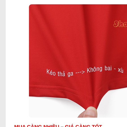
MUA CÀNG NHIỀU – GIÁ CÀNG TỐT