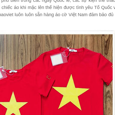
phổ biến trong các ngày Quốc lễ, các sự kiện thể thao
 chiếc áo khi mặc lên thể hiện được tình yêu Tổ Quốc 
paoviet luôn luôn sẵn hàng áo cờ Việt Nam đảm bảo đủ 