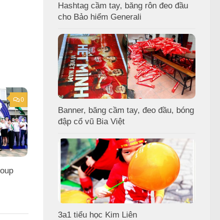
Hashtag cầm tay, băng rôn đeo đầu
cho Bảo hiểm Generali
0
Banner, băng cầm tay, đeo đầu, bóng
đập cổ vũ Bia Việt
roup
3a1 tiểu học Kim Liên