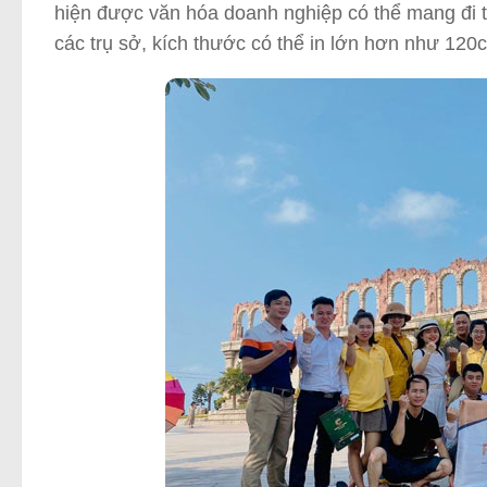
hiện được văn hóa doanh nghiệp có thể mang đi tới
các trụ sở, kích thước có thể in lớn hơn như 1