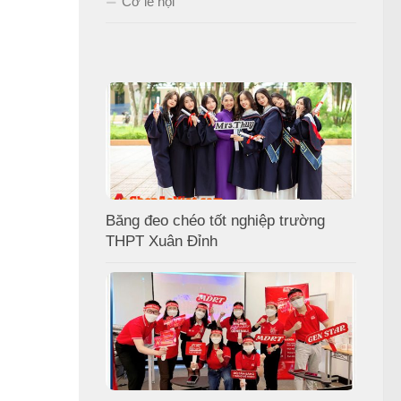
Cờ lễ hội
Băng đeo chéo tốt nghiệp trường
THPT Xuân Đỉnh