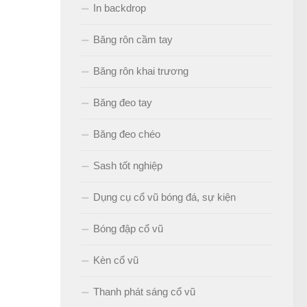
In backdrop
Băng rôn cầm tay
Băng rôn khai trương
Băng đeo tay
Băng đeo chéo
Sash tốt nghiệp
Dụng cụ cổ vũ bóng đá, sự kiện
Bóng đập cổ vũ
Kèn cổ vũ
Thanh phát sáng cổ vũ