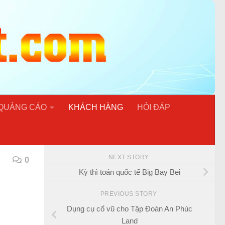
 QUẢNG CÁO
KHÁCH HÀNG
HỎI ĐÁP
NEXT STORY
0
Kỳ thì toán quốc tế Big Bay Bei
PREVIOUS STORY
Dụng cụ cổ vũ cho Tập Đoàn An Phúc
Land