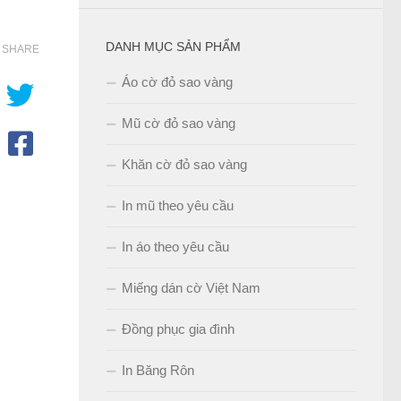
DANH MỤC SẢN PHẨM
SHARE
Áo cờ đỏ sao vàng
Mũ cờ đỏ sao vàng
Khăn cờ đỏ sao vàng
In mũ theo yêu cầu
In áo theo yêu cầu
Miếng dán cờ Việt Nam
Đồng phục gia đình
In Băng Rôn