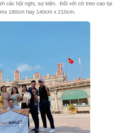
 các hội nghị, sự kiện. Đối với cờ treo cao tại
20cmx 180cm hay 140cm x 210cm.