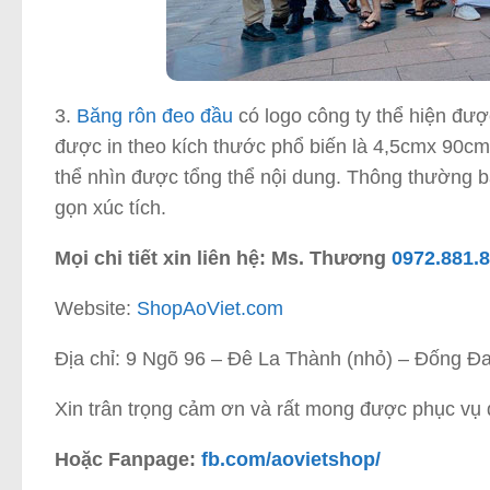
3.
Băng rôn đeo đầu
có logo công ty thể hiện được
được in theo kích thước phổ biến là 4,5cmx 90cm
thể nhìn được tổng thể nội dung. Thông thường 
gọn xúc tích.
Mọi chi tiết xin liên hệ: Ms. Thương
0972.881.
Website:
ShopAoViet.com
Địa chỉ: 9 Ngõ 96 – Đê La Thành (nhỏ) – Đống Đa
Xin trân trọng cảm ơn và rất mong được phục vụ 
Hoặc Fanpage:
fb.com/aovietshop/