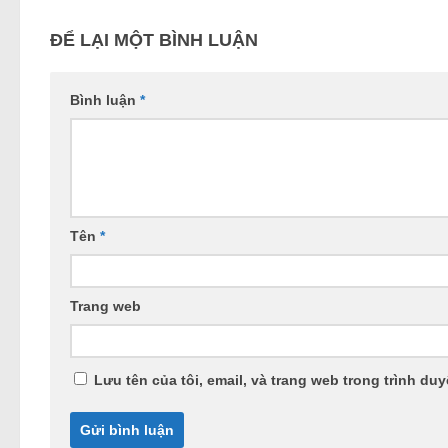
ĐỂ LẠI MỘT BÌNH LUẬN
Bình luận
*
Tên
*
Trang web
Lưu tên của tôi, email, và trang web trong trình duy