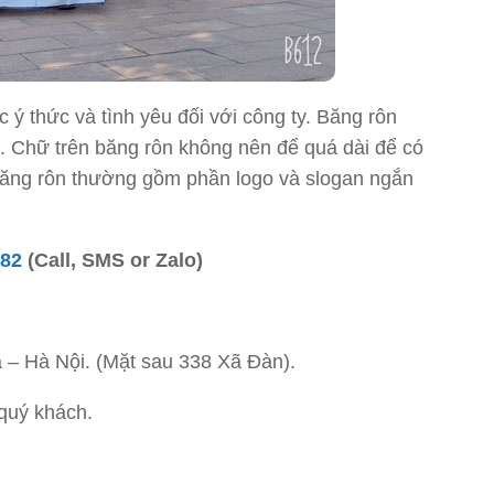
 ý thức và tình yêu đối với công ty. Băng rôn
. Chữ trên băng rôn không nên để quá dài để có
băng rôn thường gồm phần logo và slogan ngắn
882
(Call, SMS or Zalo)
 – Hà Nội. (Mặt sau 338 Xã Đàn).
quý khách.