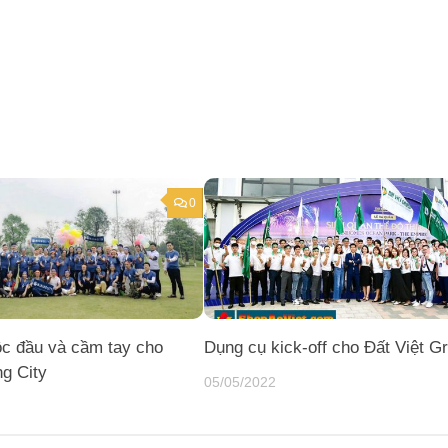
0
ộc đầu và cầm tay cho
Dụng cụ kick-off cho Đất Việt G
ng City
05/05/2022