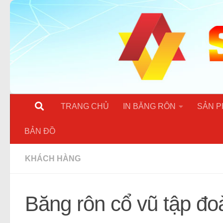
Skip to content
TRANG CHỦ
IN BĂNG RÔN
SẢN P
BẢN ĐỒ
KHÁCH HÀNG
Băng rôn cổ vũ tập đo