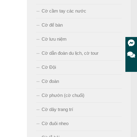
Cờ cầm tay các nước
Cờ để bàn
Cờ lưu niệm
Cờ dẫn đoàn du lịch, cờ tour
Cờ Đội
Cờ đoàn
Cờ phướn (cờ chuối)
Cờ dây trang trí
Cờ đuôi nheo