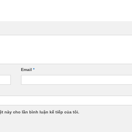
Email
*
ệt này cho lần bình luận kế tiếp của tôi.