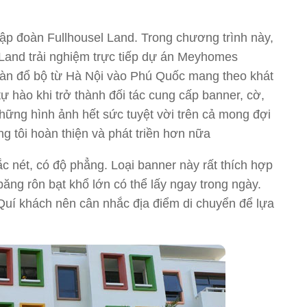
tập đoàn Fullhousel Land. Trong chương trình này,
Land trải nghiệm trực tiếp dự án Meyhomes
oàn đổ bộ từ Hà Nội vào Phú Quốc mang theo khát
ự hào khi trở thành đối tác cung cấp banner, cờ,
hững hình ảnh hết sức tuyệt vời trên cả mong đợi
g tôi hoàn thiện và phát triền hơn nữa
ắc nét, có độ phẳng. Loại banner này rất thích hợp
băng rôn bạt khổ lớn có thể lấy ngay trong ngày.
 Quí khách nên cân nhắc địa điểm di chuyển để lựa