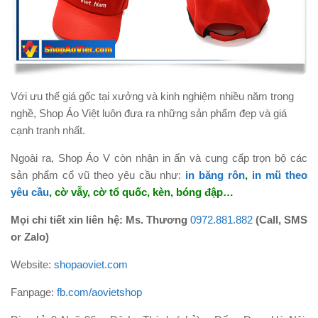
Với ưu thế giá gốc tại xưởng và kinh nghiệm nhiều năm trong
nghề, Shop Áo Việt luôn đưa ra những sản phẩm đẹp và giá
cạnh tranh nhất.
Ngoài ra, Shop Áo V còn nhận in ấn và cung cấp trọn bộ các
sản phẩm cổ vũ theo yêu cầu như:
in băng rôn
,
in mũ theo
yêu cầu
, cờ vẫy, cờ tổ quốc, kèn, bóng đập…
Mọi chi tiết xin liên hệ: Ms. Thương
0972.881.882
(Call, SMS
or Zalo)
Website:
shopaoviet.com
Fanpage:
fb.com/aovietshop