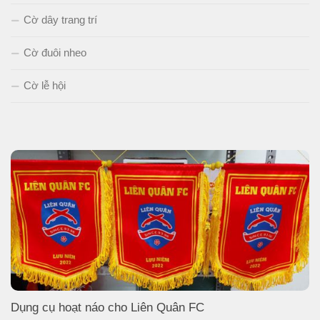
Cờ dây trang trí
Cờ đuôi nheo
Cờ lễ hội
Dụng cụ hoạt náo cho Liên Quân FC