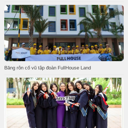
Băng rôn cổ vũ tập đoàn FullHouse Land