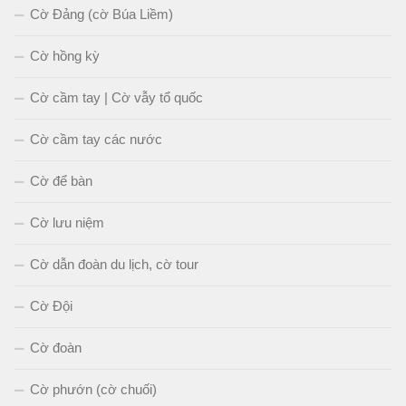
Cờ Đảng (cờ Búa Liềm)
Cờ hồng kỳ
Cờ cầm tay | Cờ vẫy tổ quốc
Cờ cầm tay các nước
Cờ để bàn
Cờ lưu niệm
Cờ dẫn đoàn du lịch, cờ tour
Cờ Đội
Cờ đoàn
Cờ phướn (cờ chuối)