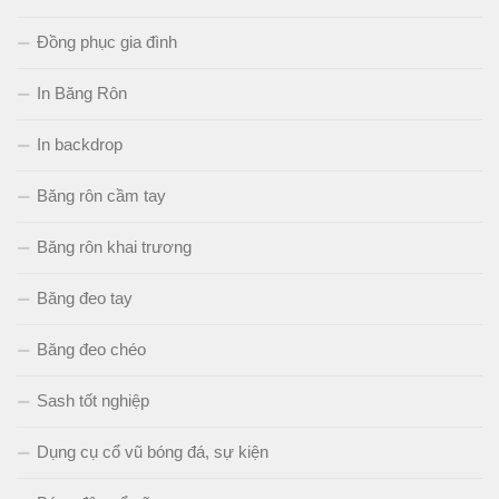
Đồng phục gia đình
In Băng Rôn
In backdrop
Băng rôn cầm tay
Băng rôn khai trương
Băng đeo tay
Băng đeo chéo
Sash tốt nghiệp
Dụng cụ cổ vũ bóng đá, sự kiện