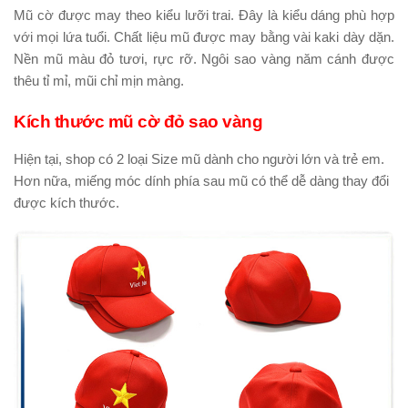
Mũ cờ được may theo kiểu lưỡi trai. Đây là kiểu dáng phù hợp
với mọi lứa tuổi. Chất liệu mũ được may bằng vài kaki dày dặn.
Nền mũ màu đỏ tươi, rực rỡ. Ngôi sao vàng năm cánh được
thêu tỉ mỉ, mũi chỉ mịn màng.
Kích thước mũ cờ đỏ sao vàng
Hiện tại, shop có 2 loại Size mũ dành cho người lớn và trẻ em.
Hơn nữa, miếng móc dính phía sau mũ có thể dễ dàng thay đổi
được kích thước.