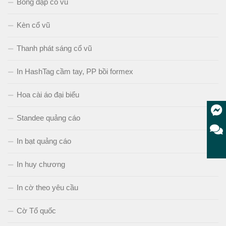
Bóng đập cổ vũ
Kèn cổ vũ
Thanh phát sáng cổ vũ
In HashTag cầm tay, PP bồi formex
Hoa cài áo đại biểu
Standee quảng cáo
In bạt quảng cáo
In huy chương
In cờ theo yêu cầu
Cờ Tổ quốc