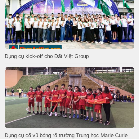
Dụng cụ kick-off cho Đất Việt Group
Dụng cụ cổ vũ bóng rổ trường Trung học Marie Curie