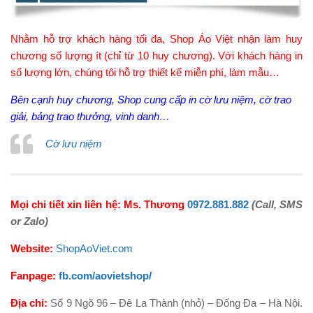
Nhằm hỗ trợ khách hàng tối đa, Shop Áo Việt nhận làm huy
chương số lượng ít (chỉ từ 10 huy chương). Với khách hàng in
số lượng lớn, chúng tôi hỗ trợ thiết kế miễn phí, làm mẫu…
Bên cạnh huy chương, Shop cung cấp in cờ lưu niệm, cờ trao
giải, bảng trao thưởng, vinh danh…
Cờ lưu niệm
Mọi chi tiết xin liên hệ: Ms. Thương
0972.881.882
(Call, SMS
or Zalo)
Website:
ShopAoViet.com
Fanpage:
fb.com/aovietshop/
Địa chỉ:
Số 9 Ngõ 96 – Đê La Thành (nhỏ) – Đống Đa – Hà Nội.