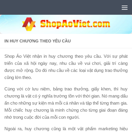
Skip to content
IN HUY CHƯƠNG THEO YÊU CẦU
Shop Áo Việt nhận in huy chương theo yêu cầu. Với sự phát
triển của xã hội ngày nay, nhu cầu về vui chơi, giải trí càng
được mở rộng. Do đó nhu cầu về các loại vật dụng trao thưởng
cũng lớn theo.
Cùng với cờ lưu niệm, bảng trao thưởng, giấy khen, thì huy
chương là vật có ý nghĩa trường tồn với thời gian. Nó mang dấu
ấn cho những sự kiện mà mỗi cá nhân và tập thể từng tham gia.
Mỗi chiếc huy chương là minh chứng cho từng giai đoạn đáng
nhớ trong cuộc đời của mỗi con người.
Ngoài ra, huy chương cũng là một vật phẩm marketing hiệu