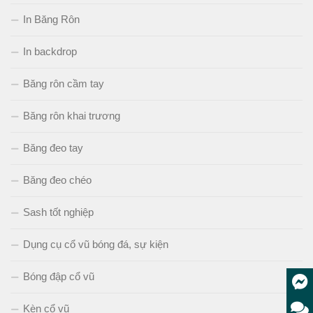
In Băng Rôn
In backdrop
Băng rôn cầm tay
Băng rôn khai trương
Băng đeo tay
Băng đeo chéo
Sash tốt nghiệp
Dụng cụ cổ vũ bóng đá, sự kiện
Bóng đập cổ vũ
Kèn cổ vũ