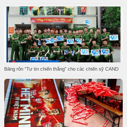
Băng rôn “Tự tin chiến thắng” cho các chiến sỹ CAND