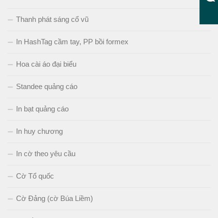
Thanh phát sáng cổ vũ
In HashTag cầm tay, PP bồi formex
Hoa cài áo đại biểu
Standee quảng cáo
In bạt quảng cáo
In huy chương
In cờ theo yêu cầu
Cờ Tổ quốc
Cờ Đảng (cờ Búa Liềm)