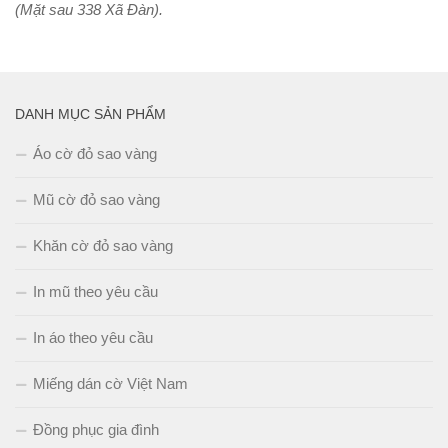
(Mặt sau 338 Xã Đàn).
DANH MỤC SẢN PHẨM
Áo cờ đỏ sao vàng
Mũ cờ đỏ sao vàng
Khăn cờ đỏ sao vàng
In mũ theo yêu cầu
In áo theo yêu cầu
Miếng dán cờ Việt Nam
Đồng phục gia đình