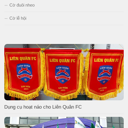
Cờ đuôi nheo
Cờ lễ hội
Dụng cụ hoạt náo cho Liên Quân FC