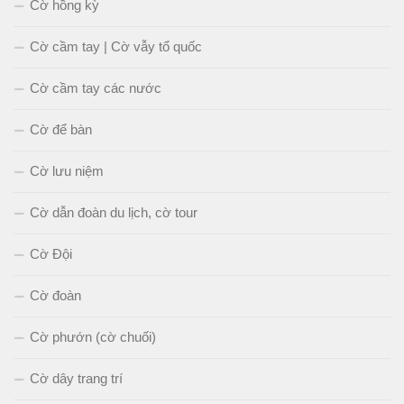
Cờ hồng kỳ
Cờ cầm tay | Cờ vẫy tổ quốc
Cờ cầm tay các nước
Cờ để bàn
Cờ lưu niệm
Cờ dẫn đoàn du lịch, cờ tour
Cờ Đội
Cờ đoàn
Cờ phướn (cờ chuối)
Cờ dây trang trí