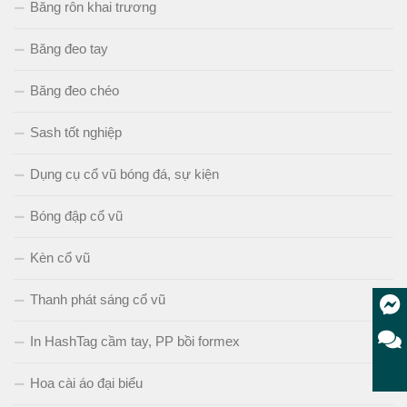
Băng rôn khai trương
Băng đeo tay
Băng đeo chéo
Sash tốt nghiệp
Dụng cụ cổ vũ bóng đá, sự kiện
Bóng đập cổ vũ
Kèn cổ vũ
Thanh phát sáng cổ vũ
In HashTag cầm tay, PP bồi formex
Hoa cài áo đại biểu