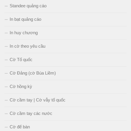
Standee quảng cáo
In bạt quảng cáo
In huy chương
In cờ theo yêu cầu
Cờ Tổ quốc
Cờ Đảng (cờ Búa Liềm)
Cờ hồng kỳ
Cờ cầm tay | Cờ vẫy tổ quốc
Cờ cầm tay các nước
Cờ để bàn