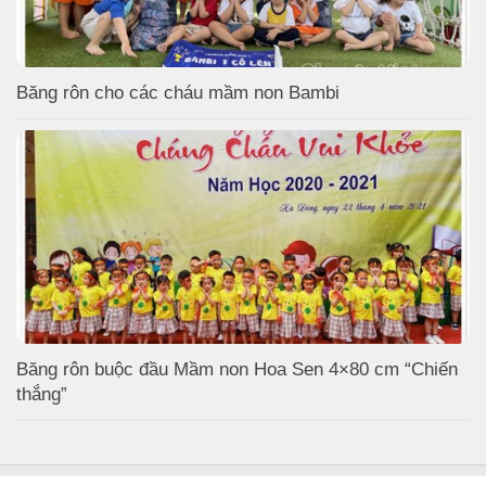
Băng rôn cho các cháu mầm non Bambi
Băng rôn buộc đầu Mầm non Hoa Sen 4×80 cm “Chiến
thắng”