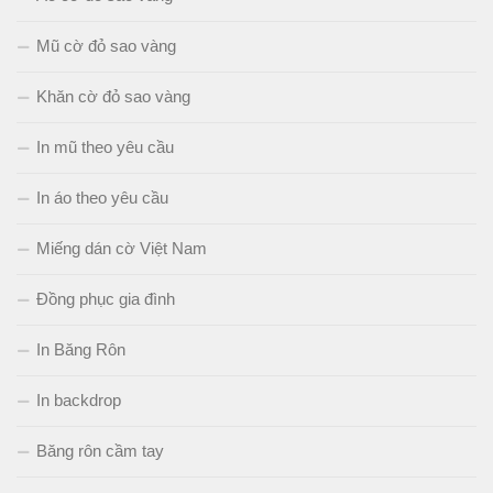
Mũ cờ đỏ sao vàng
Khăn cờ đỏ sao vàng
In mũ theo yêu cầu
In áo theo yêu cầu
Miếng dán cờ Việt Nam
Đồng phục gia đình
In Băng Rôn
In backdrop
Băng rôn cầm tay