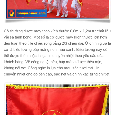
Cờ thường được may theo kích thước 0,8m x 1,2m từ chất liệu
vải sa tanh bóng. Một số lá cờ được may kích thước lớn hơn
đều tuân theo tỉ lệ chiều rộng bằng 2/3 chiều dài. Ở chính giữa lá
cờ là biểu tượng búp măng non màu xanh. Biểu tượng này có
thể được thêu hoặc in lụa, in chuyển nhiệt theo yêu cầu của
khách hàng. Về công nghệ thêu, búp măng được thêu mịn,
không nổi xơ. Công nghệ in lụa cho màu sắc tươi mới. In
chuyển nhiệt cho độ bền cao, sắc nét và chính xác từng chi tiết.