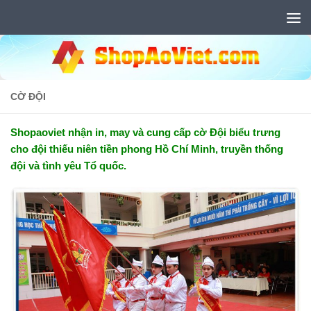
Skip to content
CỜ ĐỘI
Shopaoviet nhận in, may và cung cấp cờ Đội biểu trưng
cho đội thiếu niên tiền phong Hồ Chí Minh, truyền thống
đội và tình yêu Tổ quốc.