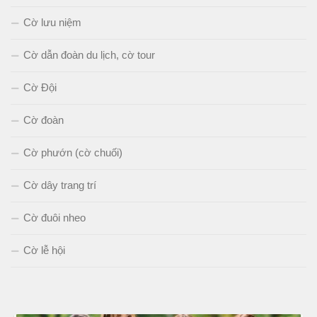
Cờ lưu niệm
Cờ dẫn đoàn du lịch, cờ tour
Cờ Đội
Cờ đoàn
Cờ phướn (cờ chuối)
Cờ dây trang trí
Cờ đuôi nheo
Cờ lễ hội