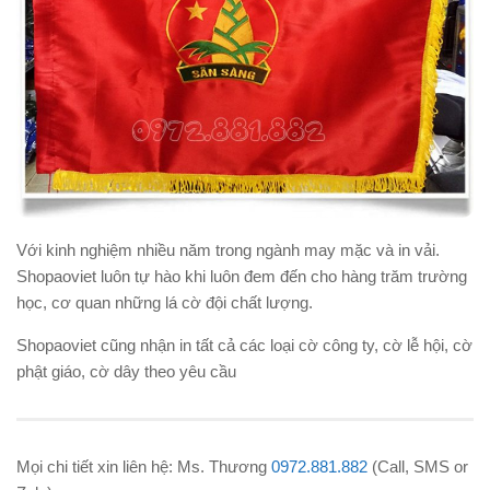
Với kinh nghiệm nhiều năm trong ngành may mặc và in vải.
Shopaoviet luôn tự hào khi luôn đem đến cho hàng trăm trường
học, cơ quan những lá cờ đội chất lượng.
Shopaoviet cũng nhận in tất cả các loại cờ công ty, cờ lễ hội, cờ
phật giáo, cờ dây theo yêu cầu
Mọi chi tiết xin liên hệ: Ms. Thương
0972.881.882
(Call, SMS or