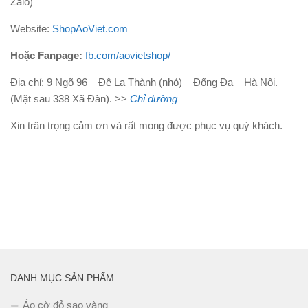
Zalo)
Website:
ShopAoViet.com
Hoặc Fanpage:
fb.com/aovietshop/
Địa chỉ: 9 Ngõ 96 – Đê La Thành (nhỏ) – Đống Đa – Hà Nội.
(Mặt sau 338 Xã Đàn). >>
Chỉ đường
Xin trân trọng cảm ơn và rất mong được phục vụ quý khách.
DANH MỤC SẢN PHẨM
Áo cờ đỏ sao vàng