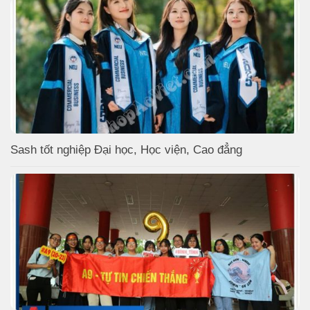
Sash tốt nghiệp Đại học, Học viện, Cao đẳng