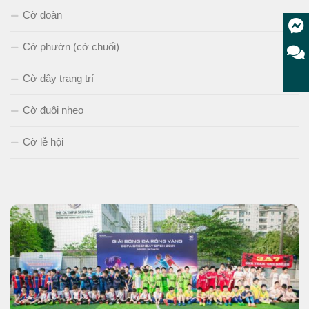
Cờ đoàn
Cờ phướn (cờ chuối)
Cờ dây trang trí
Cờ đuôi nheo
Cờ lễ hội