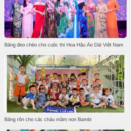
Băng đeo chéo cho cuộc thi Hoa Hậu Áo Dài Việt Nam
Băng rôn cho các cháu mầm non Bambi