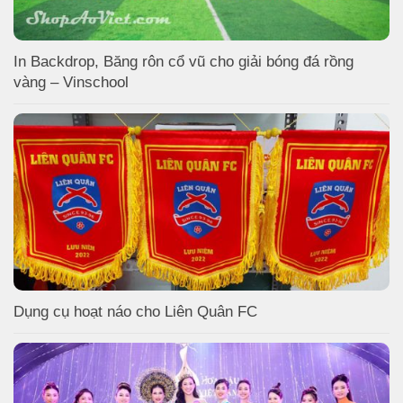
In Backdrop, Băng rôn cổ vũ cho giải bóng đá rồng
vàng – Vinschool
Dụng cụ hoạt náo cho Liên Quân FC