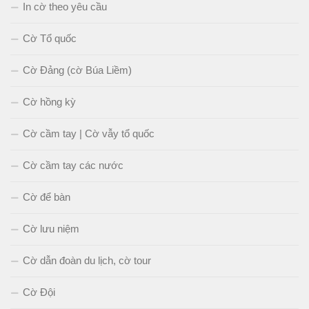
In cờ theo yêu cầu
Cờ Tổ quốc
Cờ Đảng (cờ Búa Liềm)
Cờ hồng kỳ
Cờ cầm tay | Cờ vẫy tổ quốc
Cờ cầm tay các nước
Cờ để bàn
Cờ lưu niệm
Cờ dẫn đoàn du lịch, cờ tour
Cờ Đội