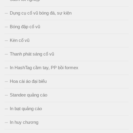
Dụng cụ cổ vũ bóng đá, sự kiện
Bóng đập cổ vũ
Kèn cổ vũ
Thanh phát sáng cổ vũ
In HashTag cầm tay, PP bồi formex
Hoa cài áo đại biểu
Standee quảng cáo
In bạt quảng cáo
In huy chương