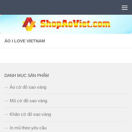
Skip to content
ÁO I LOVE VIETNAM
DANH MỤC SẢN PHẨM
Áo cờ đỏ sao vàng
Mũ cờ đỏ sao vàng
Khăn cờ đỏ sao vàng
In mũ theo yêu cầu