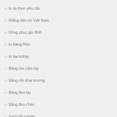
In áo theo yêu cầu
Miếng dán cờ Việt Nam
Đồng phục gia đình
In Băng Rôn
In backdrop
Băng rôn cầm tay
Băng rôn khai trương
Băng đeo tay
Băng đeo chéo
Sash tốt nghiệp